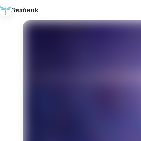
Знайник