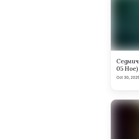
Седмичн
05 Ное)
Oct 30, 202