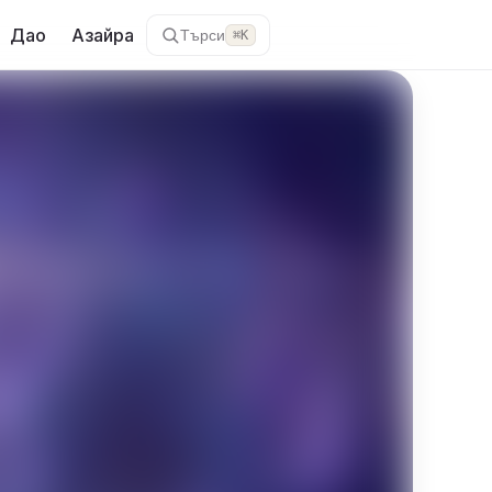
Дао
Азайра
Търси
⌘K