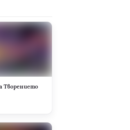
а Творението