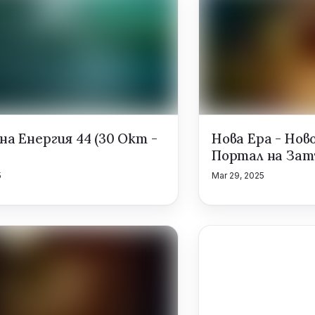
а Енергия 44 (30 Окт -
Нова Ера - Нов
Портал на За
5
Mar 29, 2025