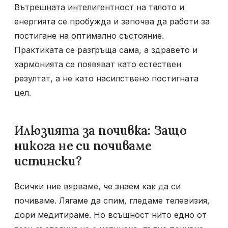
Вътрешната интелигентност на тялото и 
енергията се пробужда и започва да работи за 
постигане на оптимално състояние. 
Практиката се разгръща сама, а здравето и 
хармонията се появяват като естествен 
резултат, а не като насилствено постигната 
цел.
Илюзията за почивка: Защо 
никога не си почиваме 
истински?
Всички ние вярваме, че знаем как да си 
почиваме. Лягаме да спим, гледаме телевизия, 
дори медитираме. Но всъщност нито едно от 