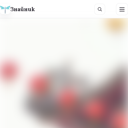
Знайник