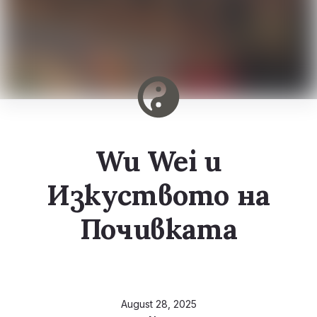
Wu Wei и
Изкуството на
Почивката
August 28, 2025