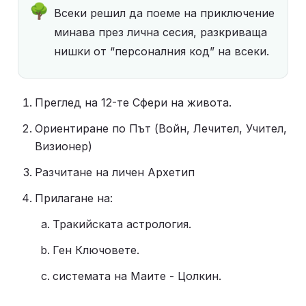
🌳
Всеки решил да поеме на приключение 
минава през лична сесия, разкриваща 
нишки от “персоналния код” на всеки.
Преглед на 12-те Сфери на живота. 
Ориентиране по Път (Войн, Лечител, Учител, 
Визионер)
Разчитане на личен Архетип
Прилагане на: 
Тракийската астрология.
Ген Ключовете.
системата на Маите - Цолкин.  