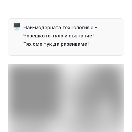
🖥️
Най-модерната технология е - 
Човешкото тяло и съзнание!

Тях сме тук да развиваме! 