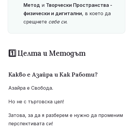
Метод
 и 
Творчески Пространства - 
физически и дигитални
, в което да 
срещнете 
себе си
.
1️⃣ Целта и Методът 
Какво е Азайра и Как Работи?
Азайра е Свобода. 
Но не с търговска цел! 
Затова, за да я разберем е нужно да променим 
перспективата си! 