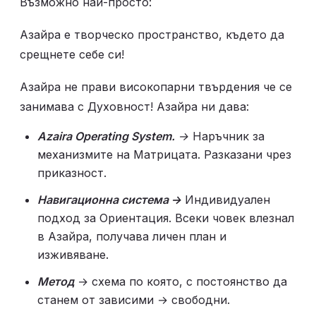
Възможно най-просто: 
Азайра е творческо пространство, където да 
срещнете себе си!  
Азайра не прави високопарни твърдения че се 
занимава с Духовност! Азайра ни дава: 
Azaira Operating System.
 → 
Наръчник за 
механизмите на Матрицата. Разказани чрез 
приказност. 
Навигационна система → 
Индивидуален 
подход за Ориентация. Всеки човек влезнал 
в Азайра, получава личен план и 
изживяване. 
Метод
 → схема по която, с постоянство да 
станем от зависими → свободни.