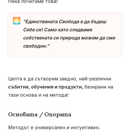
Нека почитаме това! 
🌅
"Единствената Свобода е да бъдеш 
Себе си! Само като следваме 
собствената си природа можем да сме 
свободни.”
Целта е да сътворим заедно, най-различни 
събития, обучения и продукти, 
базирани на 
тази основа и на метода! 
Основата / Опората  
Методът е универсален и интуитивен. 