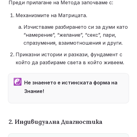
Преди прилагане на Метода започваме с:
Механизмите на Матрицата. 
Изчистваме разбирането си за думи като 
“намерение”, “желание”, “секс”, пари, 
спразумения, взаимотношения и други.
Приказни истории и разкази, фундамент с 
който да разбираме света в който живеем. 
☯️
Не знаенето е истинската форма на 
Знание!
2. Индивидуална Диагностика 