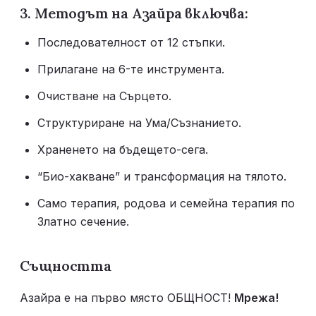
3. Методът на Азайра включва: 
Последователност от 12 стъпки.
Прилагане на 6-те инструмента. 
Очистване на Сърцето. 
Структуриране на Ума/Съзнанието.
Храненето на бъдещето-сега.
“Био-хакване” и трансформация на тялото.
Само терапия, родова и семейна терапия по 
Златно сечение. 
Същността 
Азайра е на първо място ОБЩНОСТ! 
Мрежа!