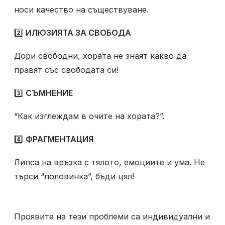
носи качество на съществуване.
2️⃣ 
ИЛЮЗИЯТА ЗА СВОБОДА
Дори свободни, хората не знаят какво да 
правят със свободата си! 
3️⃣ 
СЪМНЕНИЕ
“Как изглеждам в очите на хората?”.
4️⃣ 
ФРАГМЕНТАЦИЯ
Липса на връзка с тялото, емоциите и ума. Не 
търси “половинка”, бъди цял!
Проявите на тези проблеми са индивидуални и 