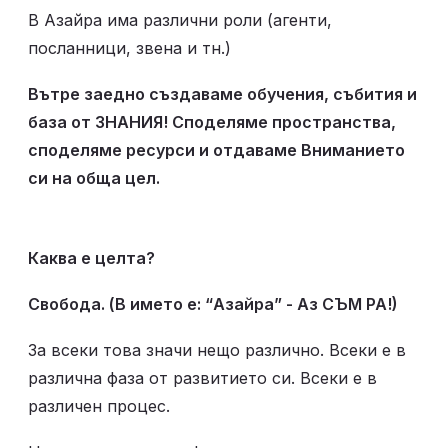
В Азайра има различни роли (агенти, 
посланници, звена и тн.)
Вътре заедно създаваме обучения, събития и 
база от ЗНАНИЯ! Споделяме пространства, 
споделяме ресурси и отдаваме Вниманието 
си на обща цел. 
Каква е целта?
Свобода. (В името е: “Азайра” - Аз СЪМ РА!)
За всеки това значи нещо различно. Всеки е в 
различна фаза от развитието си. Всеки е в 
различен процес. 