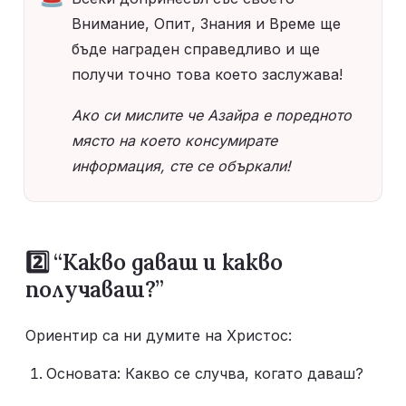
Внимание, Опит, Знания и Време ще 
бъде награден справедливо и ще 
получи точно това което заслужава! 
Ако си мислите че Азайра е поредното 
място на което консумирате 
информация, сте се объркали!
2️⃣ “Какво даваш и какво 
получаваш?”
Ориентир са ни думите на Христос: 
Основата: Какво се случва, когато даваш?