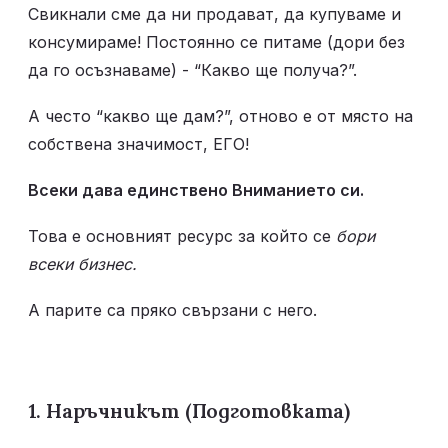
Свикнали сме да ни продават, да купуваме и 
консумираме! Постоянно се питаме (дори без 
да го осъзнаваме) - “Какво ще получа?”.
А често “какво ще дам?”, отново е от място на 
собствена значимост, ЕГО! 
Всеки дава единствено Вниманието си.
Това е основният ресурс за който се 
бори 
всеки бизнес.
А парите са пряко свързани с него. 
1. Наръчникът (Подготовката)