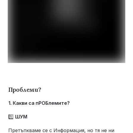
Проблеми?
1. Какви са пРОБлемите?
1️⃣ 
ШУМ
Претъпкваме се с Информация, но тя не ни 