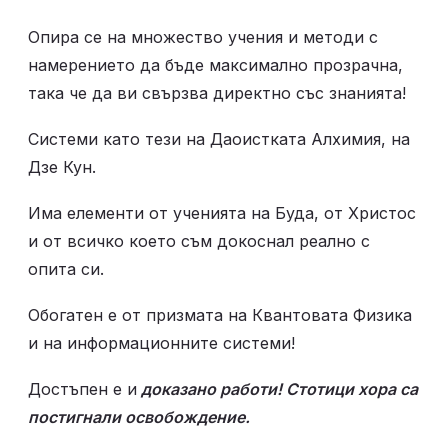
Опира се на множество учения и методи с 
намерението да бъде максимално прозрачна, 
така че да ви свързва директно със знанията! 
Системи като тези на Даоистката Алхимия, на 
Дзе Кун.
Има елементи от ученията на Буда, от Христос 
и от всичко което съм докоснал реално с 
опита си. 
Обогатен е от призмата на Квантовата Физика 
и на информационните системи!
Достъпен е и
 доказано работи! Стотици хора са 
постигнали освобождение. 