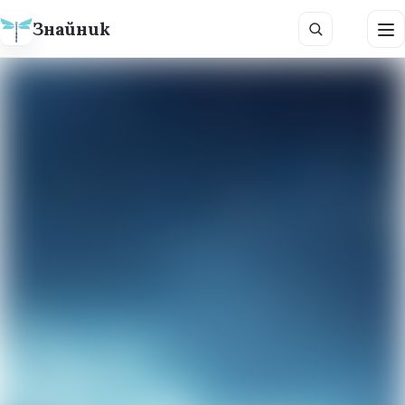
Знайник