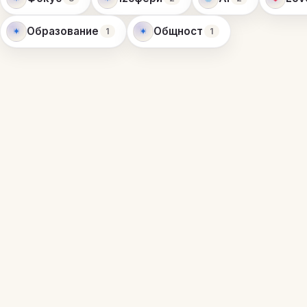
Образование
Общност
1
1