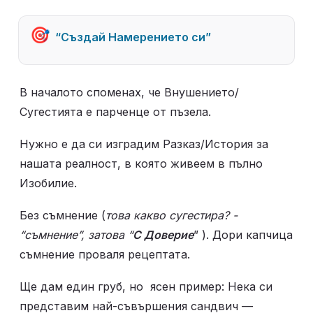
🎯
“Създай Намерението си”
В началото споменах, че Внушението/
Сугестията е парченце от пъзела. 
Нужно е да си изградим Разказ/История за 
нашата реалност, в която живеем в пълно 
Изобилие.
Без съмнение (
това какво сугестира? - 
“съмнение”, затова “
С Доверие
” ). Дори капчица 
съмнение проваля рецептата.
Ще дам един груб, но  ясен пример: Нека си 
представим най-съвършения сандвич — 