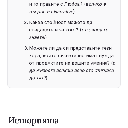
и го правите с Любов? (в
сичко е 
въпрос на Narrative
)
Каква стойност можете да 
създадете и за кого? (
отговора го 
знаете!
)
Можете ли да си представите тези 
хора, които съзнателно имат нужда 
от продуктите на вашите умения? (а 
да живеете всякаш вече сте стигнали 
до тях?
)
Историята  