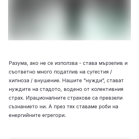
Разума, ако не се използва - става мързелив и 
съответно много податлив на сугестия / 
хипноза / внушение. Нашите “нужди”, стават 
нуждите на стадото, водено от колективния 
страх. Ирационалните страхове са превзели 
съзнанието ни. А през тях ставаме роби на 
енергийните егрегори. 