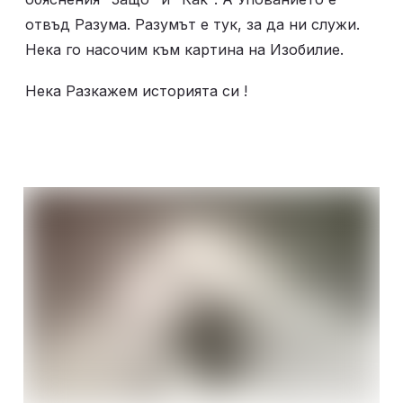
отвъд Разума. Разумът е тук, за да ни служи. 
Нека го насочим към картина на Изобилие. 
Нека Разкажем историята си ! 