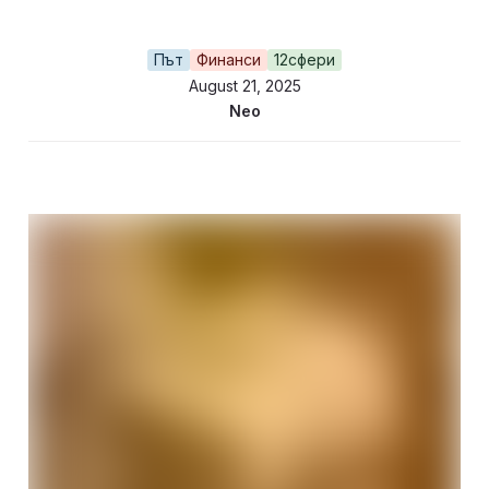
Път
Финанси
12сфери
August 21, 2025
Neo