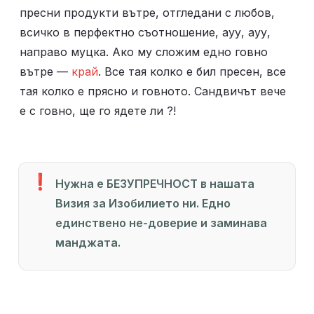
пресни продукти вътре, отгледани с любов, 
всичко в перфектно съотношение, ауу, ауу, 
направо муцка. Ако му сложим едно говно 
вътре — 
край
. Все тая колко е бил пресен, все 
тая колко е прясно и говното. Сандвичът вече 
е с говно, ще го ядете ли ?!
❗
Нужна е БЕЗУПРЕЧНОСТ в нашата 
Визия за Изобилието ни. Едно 
единствено не-доверие и заминава 
манджата.