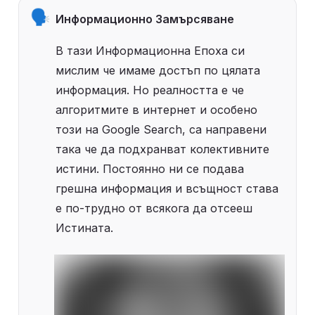
🗣
Информационно Замърсяване
В тази Информационна Епоха си 
мислим че имаме достъп по цялата 
информация. Но реалността е че 
алгоритмите в интернет и особено 
този на Google Search, са направени 
така че да подхранват колективните 
истини. Постоянно ни се подава 
грешна информация и всъщност става 
е по-трудно от всякога да отсееш 
Истината. 