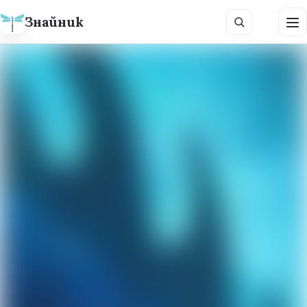
Знайник