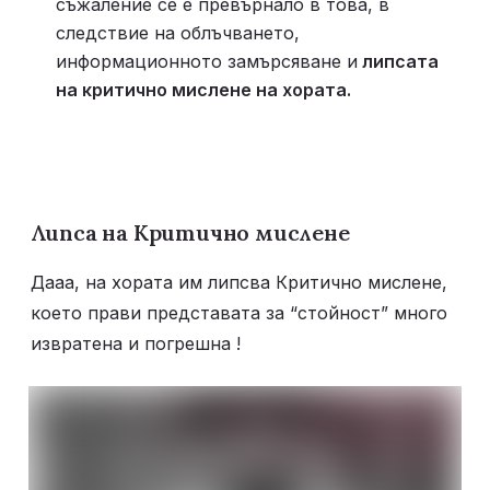
съжаление се е превърнало в това, в 
следствие на облъчването, 
информационното замърсяване и
 липсата 
на критично мислене на хората. 
Липса на Критично мислене
Дааа, на хората им липсва Критично мислене, 
което прави представата за “стойност” много 
извратена и погрешна ! 