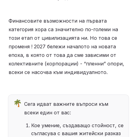
Финансовите възможности на първата 
категория хора са значително по-големи на 
този етап от цивилизацията ни. Но това се 
променя ! 2027 бележи началото на новата 
епоха, в която от това да сме зависими от 
колективните (корпорации) - “пленни” опори, 
всеки се насочва към индивидуалното. 
🌴
Сега идват важните въпроси към 
всеки един от вас:
Кое умение, създаващо стойност, се 
съгласува с вашия житейски разказ 