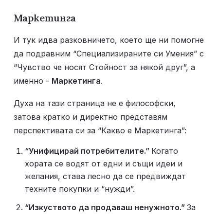
Маркетинга
И тук идва разковничето, което ще ни помогне 
да подравним “Специализираните си Умения” с 
“Чувство че носят Стойност за някой друг”, а 
именно - 
Маркетинга
. 
Духа на тази страница не е философски, 
затова кратко и директно представям 
перспективата си за “Какво е Маркетинга”: 
“Унифицирай потребителите.” 
Когато 
хората се водят от едни и същи идеи и 
желания, става лесно да се предвиждат 
техните покупки и “нужди”. 
“Изкуството да продаваш ненужното.” 
За 