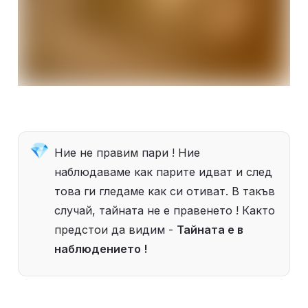
💎
Ние не правим пари ! Ние 
наблюдаваме как парите идват и след 
това ги гледаме как си отиват. В такъв 
случай, тайната не е правенето ! Както 
предстои да видим - 
Тайната е в 
наблюдението !