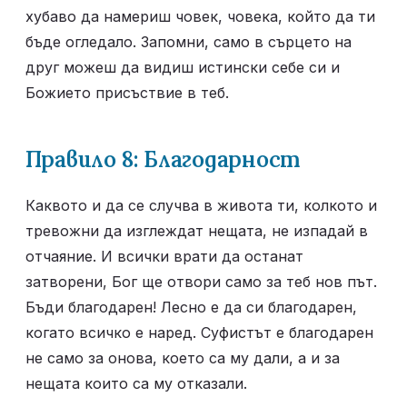
хубаво да намериш човек, човека, който да ти 
бъде огледало. Запомни, само в сърцето на 
друг можеш да видиш истински себе си и 
Божието присъствие в теб.
Правило 8: Благодарност
Каквото и да се случва в живота ти, колкото и 
тревожни да изглеждат нещата, не изпадай в 
отчаяние. И всички врати да останат 
затворени, Бог ще отвори само за теб нов път. 
Бъди благодарен! Лесно е да си благодарен, 
когато всичко е наред. Суфистът е благодарен 
не само за онова, което са му дали, а и за 
нещата които са му отказали.