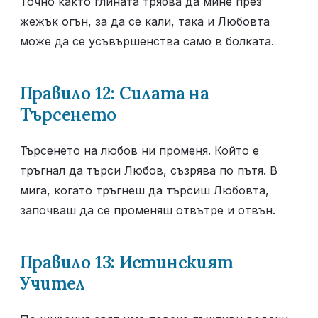
Точно както глината трябва да мине през 
жежък огън, за да се кали, така и Любовта 
може да се усъвършенства само в болката.
Правило 12: Силата на 
Търсенето
Търсенето на любов ни променя. Който е 
тръгнал да търси Любов, съзрява по пътя. В 
мига, когато тръгнеш да търсиш Любовта, 
започваш да се променяш отвътре и отвън.
Правило 13: Истинският 
Учител