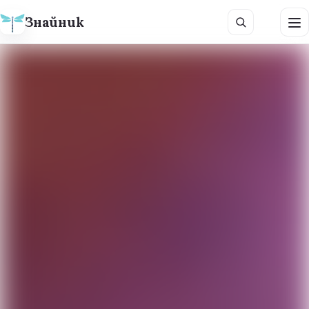
Знайник