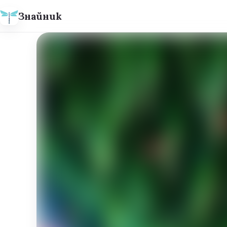
Знайник