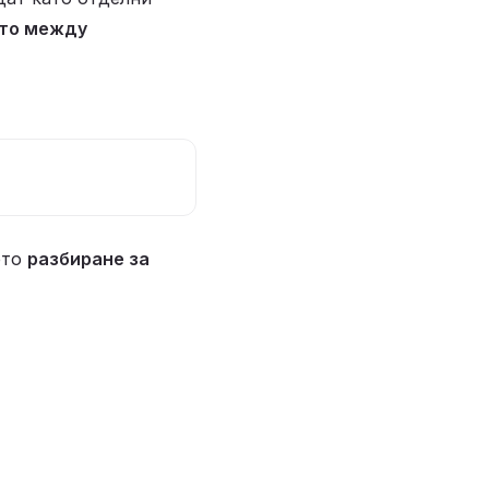
то между 
то 
разбиране за 