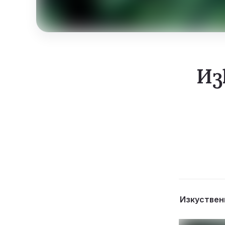
Из
Изкуствен