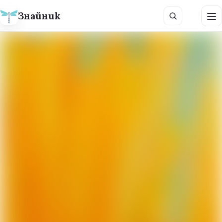
Знайник