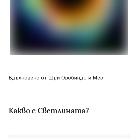
Вдъхновено от Шри Оробиндо и Мер
Какво е Светлината? 