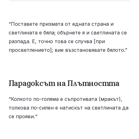
“Поставете призмата от едната страна и 
светлината е бяла; обърнете я и светлината се 
разпада. Е, точно това се случва [при 
просветлението]; вие възстановявате бялото.”
Парадоксът на Плътността
“Колкото по-голяма е съпротивата (мракът), 
толкова по-силен е натискът на светлината да 
се прояви.“