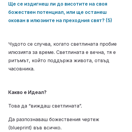
Ще се издигнеш ли до висотите на своя 
божествен потенциал, или ще останеш 
окован в илюзиите на преходния свят? (5)
Чудото се случва, когато светлината пробие 
илюзията за време. Светлината е вечна, тя е 
ритъмът, който поддържа живота, отвъд 
часовника.
Какво е Идеал? 
Това да “виждаш светлината”.
Да разпознаваш божествения чертеж 
(blueprint) във всичко.