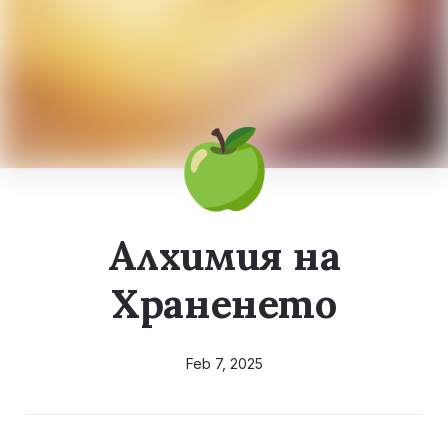
🍏
Алхимия на
Храненето
Feb 7, 2025