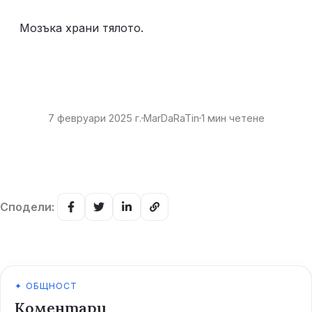
Мозъка храни тялото. 
7 февруари 2025 г.
MarDaRaTin
1
мин четене
Сподели:
✦ ОБЩНОСТ
Коментари