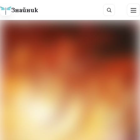
Знайник